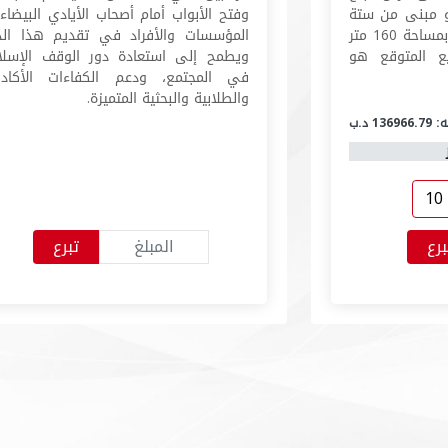
بع، وهو مبنى من ستة
وفتح الأبواب أمام أصحاب الأيادي البيضاء
طوابق، يتكون من 24 شقة بمساحة 160 متر
المؤسسات والأفراد في تقديم هذا الد
يع المتوقع هو
ويطمح إلى استعادة دور الوقف الإسل
في المجتمع، ودعم الكفاءات الأكادي
والطلابية والبحثية المتميزة.
136 د.ب
10