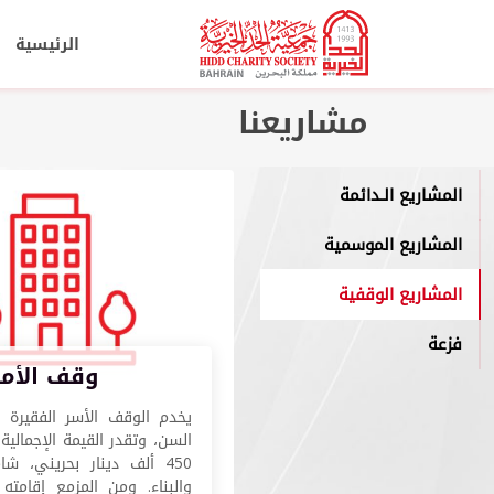
الرئيسية
مشاريعنا
المشاريع الـدائمة
المشاريع الموسمية
المشاريع الوقفية
فزعة
وقف الأم
يخدم الوقف الأسر الفقيرة و
السن، وتقدر القيمة الإجمالية 
450 ألف دينار بحريني، ش
والبناء. ومن المزمع إقامت