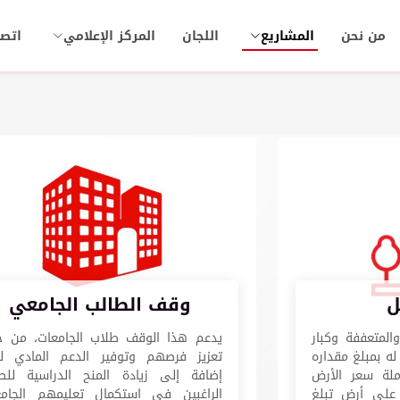
من نحن
المشاريع
اللجان
المركز الإعلامي
اتصل
ل
وقف الطالب الجامعي
المتعففة وكبار
يدعم هذا الوقف طلاب الجامعات، من خ
له بمبلغ مقداره
تعزيز فرصهم وتوفير الدعم المادي ل
املة سعر الأرض
إضافة إلى زيادة المنح الدراسية للط
ه على أرض تبلغ
الراغبين في استكمال تعليمهم الجام